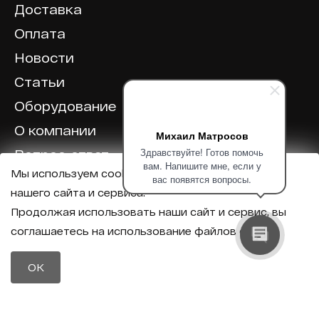
Доставка
Оплата
Новости
Статьи
Оборудование
О компании
Михаил Матросов
Здравствуйте! Готов помочь
Вопрос-ответ
вам. Напишите мне, если у
Мы используем cookie для корректной работы
Отзывы
вас появятся вопросы.
нашего сайта и сервиса.
Калькулятор
Продолжая использовать наши сайт и сервис, вы
соглашаетесь на использование файлов cookie.
Политика конфиденциальности
Политика обработки персональных данных
Телефон
OK
8 (800) 600-40-37
Почта