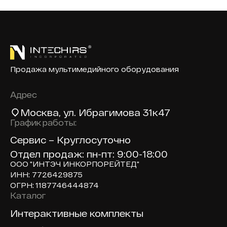
Продажа мультимедийного оборудования
Адрес
Москва
, ул. Ибрагимова 31к47
График работы:
Сервис – Круглосуточно
Отдел продаж: пн-пт: 9:00-18:00
ООО "ИНТЭЧ ИНКОРПОРЕЙТЕД"
ИНН: 7726429875
ОГРН: 1187746444874
Каталог
Доп навигация по сайту
Интерактивные комплекты