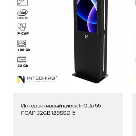
Интерактивный киоск InOda 55
PCAP 32GB 128SSD i5