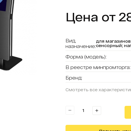
Цена от 2
Вид,
для магазинов r
сенсорный; на
назначение:
Форма (модель):
В реестре минпромторга:
Бренд:
Смотреть все характеристи