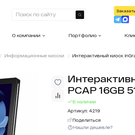
Заказат
Найти
О компании
Портфолио
Кли
Информационные киоски
Интерактивный киоск InGr
Интерактивн
PCAP 16GB 5
В наличии
Артикул: 4219
Поделиться
Нашли дешевле?