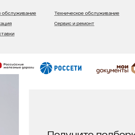
 обслуживание
Техническое обслуживание
кация
Сервис и ремонт
ставки
Получите подборк