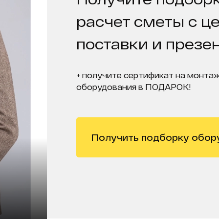
расчет сметы с ц
поставки и презе
+ получите сертификат на монтаж
оборудования в ПОДАРОК!
Получить подборку обор