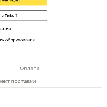
нсультацию
с Tinkoff
дание
аж оборудования
Оплата
ект поставки