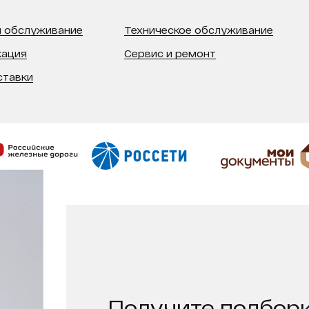
 обслуживание
Техническое обслуживание
кация
Сервис и ремонт
ставки
Получите подборк