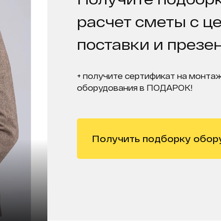
расчет сметы с ц
поставки и презе
+ получите сертификат на монтаж
оборудования в ПОДАРОК!
Получить подборку обор