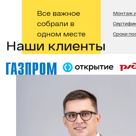
Все важное
Монтаж и
собрали в
Сертифи
одном месте
Сроки по
Наши клиенты