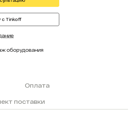
нсультацию
с Tinkoff
дание
аж оборудования
Оплата
ект поставки