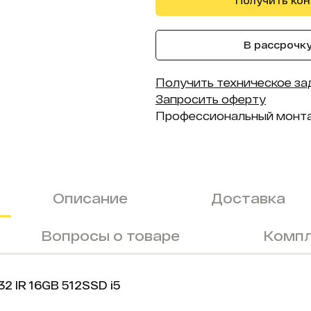
Получить ко
В рассрочку 
Получить техническое за
Запросить оферту
Профессиональный монт
Описание
Доставка
Вопросы о товаре
Компл
2 IR 16GB 512SSD i5