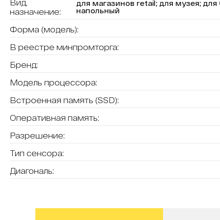
Вид,
для магазинов retail; для музея; для
напольный
назначение:
Форма (модель):
В реестре минпромторга:
Бренд:
Модель процессора:
Встроенная память (SSD):
Оперативная память:
Разрешение:
Тип сенсора:
Диагональ: