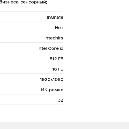
 бизнеса; сенсорный;
InGrate
Нет
Intechirs
Intel Core i5
512 ГБ
16 ГБ
1920х1080
ИК-рамка
32