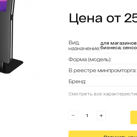
Цена от 2
Вид,
для магазинов r
бизнеса; сенс
назначение:
Форма (модель):
В реестре минпромторга:
Бренд:
Смотреть все характеристи