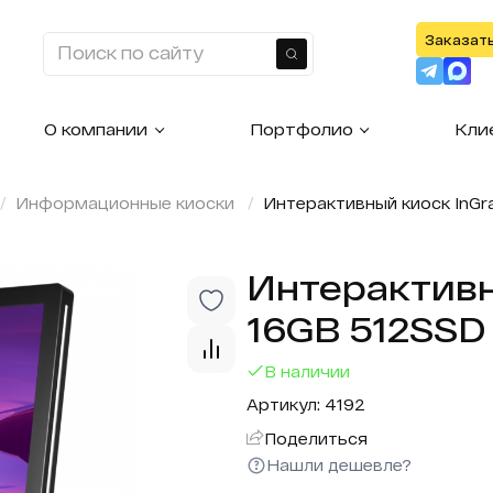
Заказат
Найти
О компании
Портфолио
Кли
Информационные киоски
Интерактивный киоск InGra
Интерактивн
16GB 512SSD 
В наличии
Артикул: 4192
Поделиться
Нашли дешевле?