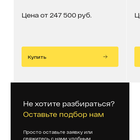
Цена от 247 500 руб.
Ц
Купить
Не хотите разбираться?
Оставьте подбор нам
Просто оставьте заявку или
свяжитесь с нами удобным