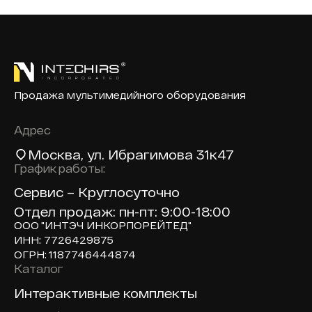
Продажа мультимедийного оборудования
Адрес
Москва
, ул. Ибрагимова 31к47
График работы:
Сервис – Круглосуточно
Отдел продаж: пн-пт: 9:00-18:00
ООО "ИНТЭЧ ИНКОРПОРЕЙТЕД"
ИНН: 7726429875
ОГРН: 1187746444874
Каталог
Доп навигация по сайту
Интерактивные комплекты