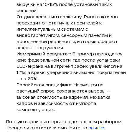
выручки на 10-15% после установки таких
решений.
От дисплеев к интерактиву
: Рынок активно
переходит от статичных носителей к
интеллектуальным системам с
видеотаргетингом, сенсорным панелям и
дополненной реальности, которые создают
эффект погружения.
Измеримый результат
: В пример приводится
кейс федеральной сети, где после установки
LED-экрана на витрине трафик увеличился на
12%, а время удержания внимания покупателей
— на 20%.
Российская специфика
: Несмотря на
растущий спрос, сохраняются вызовы —
высокая стоимость внедрения, нехватка
кадров и зависимость от импорта
комплектующих.
Полную версию интервью с детальным разбором
трендов и статистики смотрите по
ссылке