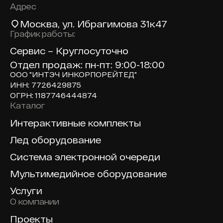
Адрес
Москва
, ул. Ибрагимова 31к47
График работы:
Сервис – Круглосуточно
Отдел продаж: пн-пт: 9:00-18:00
ООО "ИНТЭЧ ИНКОРПОРЕЙТЕД"
ИНН: 7726429875
ОГРН: 1187746444874
Каталог
Доп навигация по сайту
Интерактивные комплекты
Лед оборудование
Система электронной очереди
Мультимедийное оборудование
Услуги
О компании
Проекты